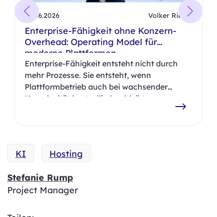
01.06.2026
Volker Riedel
Enterprise-Fähigkeit ohne Konzern-
Overhead: Operating Model für
moderne Plattformen
Enterprise-Fähigkeit entsteht nicht durch
mehr Prozesse. Sie entsteht, wenn
Plattformbetrieb auch bei wachsender
Komplexität kontrollierbar bleibt.
KI
Hosting
Stefanie Rump
Project Manager