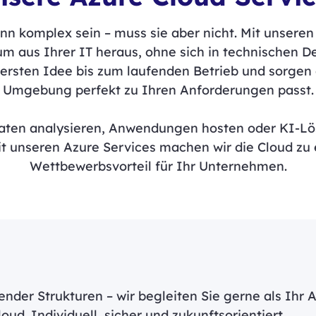
nn komplex sein – muss sie aber nicht. Mit unseren
 aus Ihrer IT heraus, ohne sich in technischen Det
 ersten Idee bis zum laufenden Betrieb und sorgen 
Umgebung perfekt zu Ihren Anforderungen passt.
 Daten analysieren, Anwendungen hosten oder KI-Lö
t unseren Azure Services machen wir die Cloud zu
Wettbewerbsvorteil für Ihr Unternehmen.
nder Strukturen – wir begleiten Sie gerne als Ihr 
ud. Individuell, sicher und zukunftsorientiert.