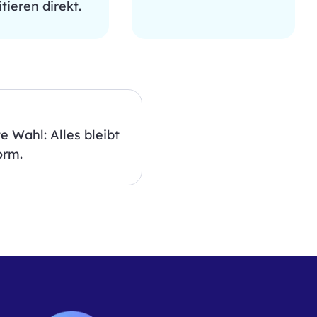
itieren direkt.
e Wahl: Alles bleibt
orm.