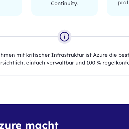
prof
Continuity.
men mit kritischer Infrastruktur ist Azure die best
rsichtlich, einfach verwaltbar und 100 % regelkonf
Azure macht