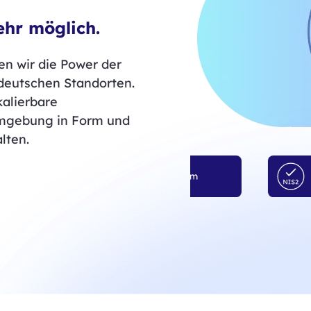
ehr möglich.
den wir die Power der
deutschen Standorten.
kalierbare
Umgebung in Form und
lten.