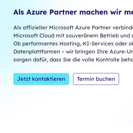
Als Azure Partner machen wir m
Als offizieller Microsoft Azure Partner verbin
Microsoft Cloud mit souveränem Betrieb und 
Ob performantes Hosting, KI-Services oder s
Datenplattformen – wir bringen Ihre Azure-
sorgen dafür, dass Sie die volle Kontrolle beha
Jetzt kontaktieren
Termin buchen