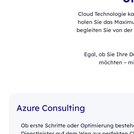
Cloud Technologie ka
holen Sie das Maximum
begleiten Sie von der
Egal, ob Sie Ihre
möchten – mi
Azure Consulting
Ob erste Schritte oder Optimierung bestehe
Dienstleister auf dem Weg zur perfekten Clo