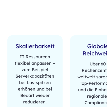
Skalierbarkeit
Global
Reichwei
IT-Ressourcen
flexibel anpassen –
Über 60
zum Beispiel
Rechenzent
Serverkapazitäten
weltweit sorg
bei Lastspitzen
Top-Perform
erhöhen und bei
und die Einha
Bedarf wieder
regionale
reduzieren.
Complianc