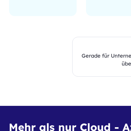
Gerade für Unterneh
übe
Mehr als nur Cloud - 