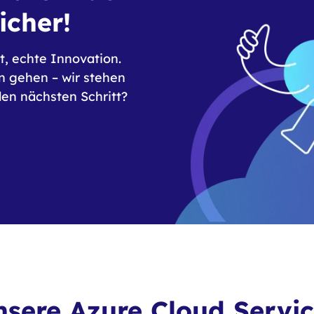
icher!
t, echte Innovation.
n gehen – wir stehen
den nächsten Schritt?
sere Azure Cloud Servi