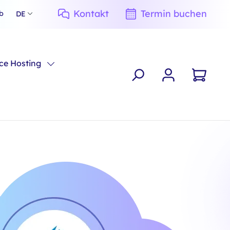
Kontakt
Termin buchen
b
DE
e Hosting