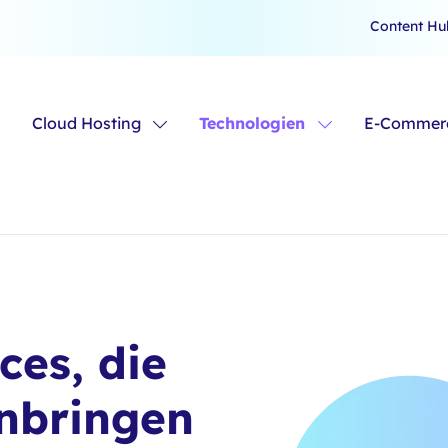
Content Hu
Cloud Hosting
Technologien
E-Commerc
ces, die
anbringen