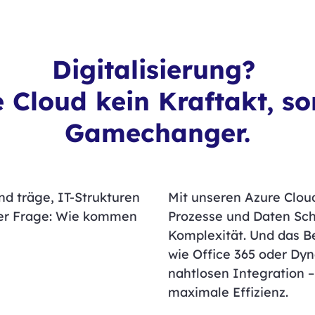
Digitalisierung?
e Cloud kein Kraftakt, so
Gamechanger.
nd träge, IT-Strukturen
Mit unseren Azure Cloud 
der Frage: Wie kommen
Prozesse und Daten Sch
Komplexität. Und das B
wie Office 365 oder Dyn
nahtlosen Integration 
maximale Effizienz.