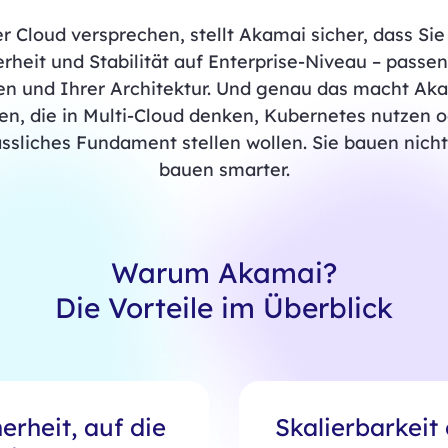
r Cloud versprechen, stellt Akamai sicher, dass Si
erheit und Stabilität auf Enterprise-Niveau – pass
n und Ihrer Architektur. Und genau das macht Akam
 die in Multi-Cloud denken, Kubernetes nutzen od
ässliches Fundament stellen wollen. Sie bauen nicht
bauen smarter.
Warum Akamai?
Die Vorteile im Überblick
erheit, auf die
Skalierbarkeit