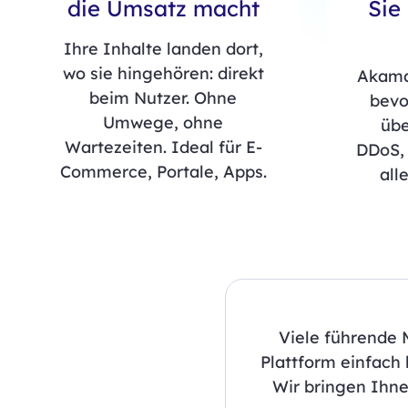
die Umsatz macht
Sie
Ihre Inhalte landen dort,
wo sie hingehören: direkt
Akamai
beim Nutzer. Ohne
bevo
Umwege, ohne
übe
Wartezeiten. Ideal für E-
DDoS, 
Commerce, Portale, Apps.
all
Viele führende 
Plattform einfach 
Wir bringen Ihnen