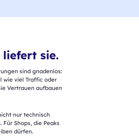
iefert sie.
rtungen sind gnadenlos:
 wie viel Traffic oder
 Sie Vertrauen aufbauen
icht nur technisch
. Für Shops, die Peaks
eiben dürfen.