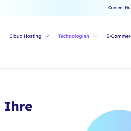
Content Hu
Cloud Hosting
Technologien
E-Commerc
 Ihre