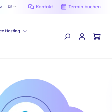
Kontakt
Termin buchen
b
DE
e Hosting