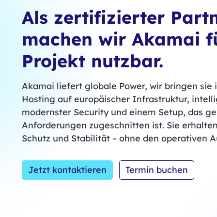
Als zertifizierter Part
machen wir Akamai f
Projekt nutzbar.
Akamai liefert globale Power, wir bringen sie i
Hosting auf europäischer Infrastruktur, intel
modernster Security und einem Setup, das ge
Anforderungen zugeschnitten ist. Sie erhalte
Schutz und Stabilität – ohne den operativen 
Jetzt kontaktieren
Termin buchen