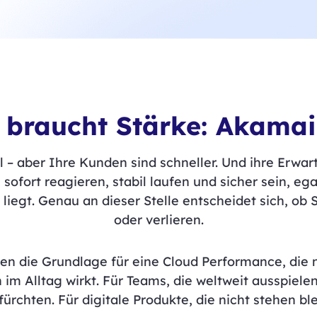
 braucht Stärke: Akamai l
ll – aber Ihre Kunden sind schneller. Und ihre Erwa
fort reagieren, stabil laufen und sicher sein, egal
iegt. Genau an dieser Stelle entscheidet sich, ob
oder verlieren.
nen die Grundlage für eine Cloud Performance, die n
 im Alltag wirkt. Für Teams, die weltweit ausspielen
 fürchten. Für digitale Produkte, die nicht stehen bl