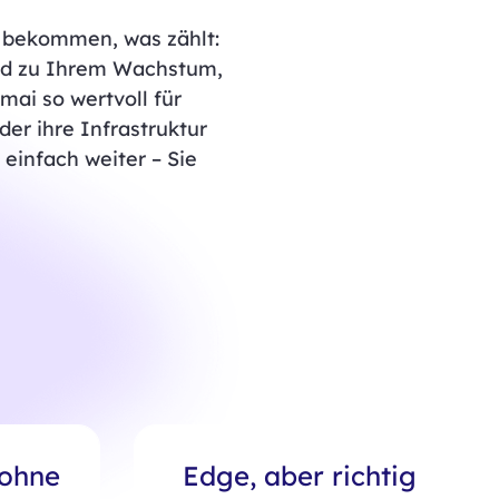
e bekommen, was zählt:
end zu Ihrem Wachstum,
ai so wertvoll für
er ihre Infrastruktur
 einfach weiter – Sie
 ohne
Edge, aber richtig