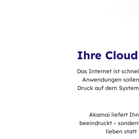
Ihre Cloud
Das Internet ist schne
Anwendungen sollen so
Druck auf dem System l
Akamai liefert Ih
beeindruckt – sondern
lieben statt