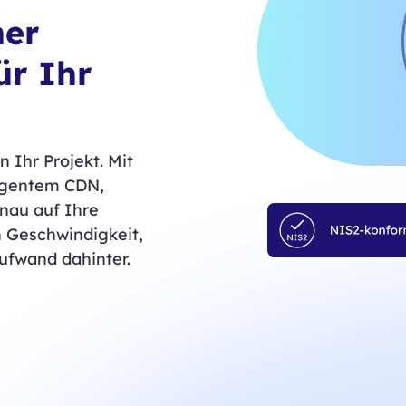
ner
ür Ihr
n Ihr Projekt. Mit
ligentem CDN,
nau auf Ihre
n Geschwindigkeit,
Aufwand dahinter.