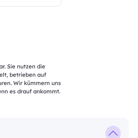
r. Sie nutzen die
lt, betrieben auf
turen. Wir kümmern uns
enn es drauf ankommt.