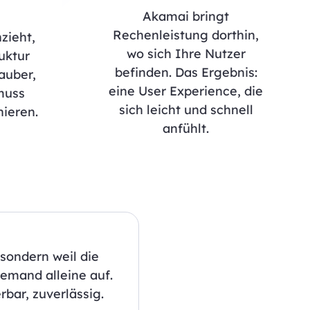
Akamai bringt
Rechenleistung dorthin,
zieht,
wo sich Ihre Nutzer
ruktur
befinden. Das Ergebnis:
auber,
eine User Experience, die
muss
sich leicht und schnell
nieren.
anfühlt.
sondern weil die
iemand alleine auf.
rbar, zuverlässig.