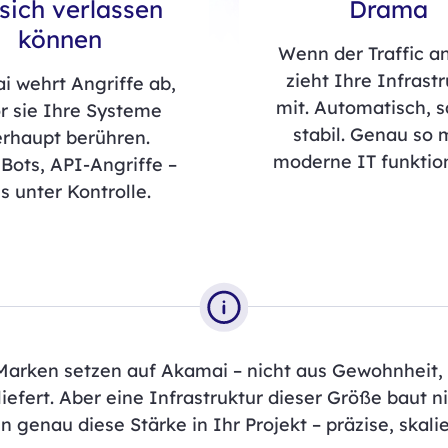
 sich verlassen
Drama
können
Wenn der Traffic an
zieht Ihre Infrast
 wehrt Angriffe ab,
mit. Automatisch, s
r sie Ihre Systeme
stabil. Genau so 
rhaupt berühren.
moderne IT funktio
Bots, API-Angriffe –
es unter Kontrolle.
Marken setzen auf Akamai – nicht aus Gewohnheit, 
liefert. Aber eine Infrastruktur dieser Größe baut n
 genau diese Stärke in Ihr Projekt – präzise, skalie